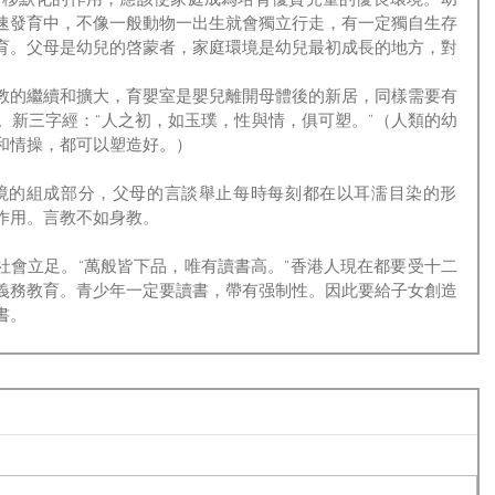
速發育中，不像一般動物一出生就會獨立行走，有一定獨自生存
育。父母是幼兒的啓蒙者，家庭環境是幼兒最初成長的地方，對
教的繼續和擴大，育嬰室是嬰兒離開母體後的新居，同樣需要有
。新三字經：“人之初，如玉璞，性與情，俱可塑。”（人類的幼
和情操，都可以塑造好。）
作用。言教不如身教。
義務教育。青少年一定要讀書，帶有强制性。因此要給子女創造
書。