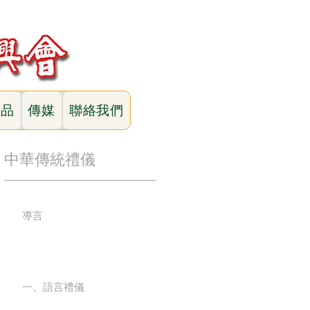
作品
傳媒
聯絡我們
中華傳統禮儀
導言
一、語言禮儀