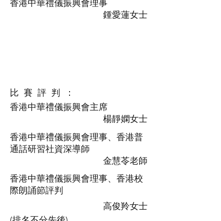
香港中華禮儀振興會理事
鍾愛蓮女士
比 賽 評 判 ：
香港中華禮儀振興會主席
楊靜嫻女士
香港中華禮儀振興會理事、香港普
通話研習社資深導師
金慧苓老師
香港中華禮儀振興會理事、香港校
際朗誦節評判
高俊羚女士
(排名不分先後)