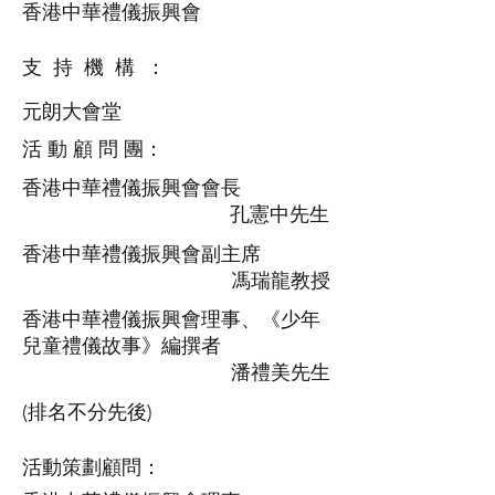
香港中華禮儀振興會
支 持 機 構 ：
元朗大會堂
活 動 顧 問 團：
香港中華禮儀振興會會長
孔憲中先生
香港中華禮儀振興會副主席
馮瑞龍教授
香港中華禮儀振興會理事、《少年
兒童禮儀故事》編撰者
潘禮美先生
(排名不分先後)
活動策劃顧問：