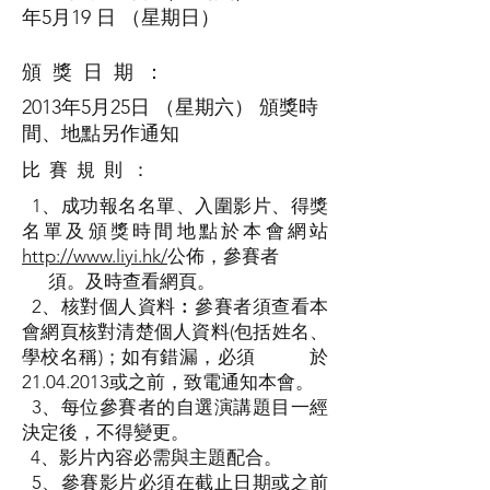
年5月19 日 （星期日）
頒 獎 日 期 ：
2013年5月25日 （星期六） 頒獎時
間、地點另作通知
比 賽 規 則 ：
1、成功報名名單、入圍影片、得獎
名單及頒獎時間地點於本會網站
http://www.liyi.hk/
公佈，參賽者
須。及時查看網頁。
2、核對個人資料︰參賽者須查看本
會網頁核對清楚個人資料(包括姓名、
學校名稱)；如有錯漏，必須 於
21.04.2013
或之前，致電通知本會。
3、每位參賽者的自選演講題目一經
決定後，不得變更。
4、影片內容必需與主題配合。
5、參賽影片必須在截止日期或之前