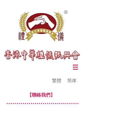
®
繁體
简体
【聯絡我們】