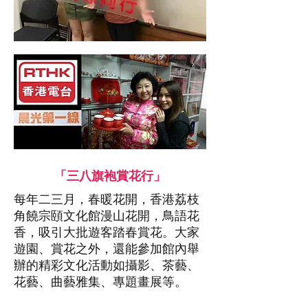
「三八旗袍賞花行」
每年二三月，春暖花開，香港荔枝
角饒宗頤文化館漫山花開，鳥語花
香，吸引大批遊客踏春賞花。大家
遊園、賞花之外，還能參加館內舉
辦的精彩文化活動如攝影、茶藝、
花藝、曲藝雅集、專題畫展等。