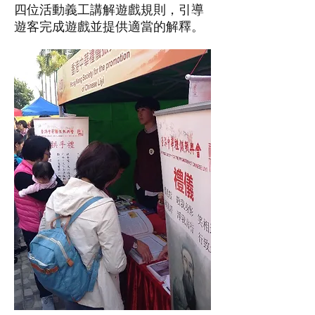
四位活動義工講解遊戲規則，引導
遊客完成遊戲並提供適當的解釋。