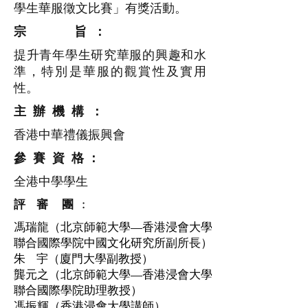
學生華服徵文比賽」有獎活動。
宗 旨 ：
提升青年學生研究華服的興趣和水
準，特別是華服的觀賞性及實用
性。
主 辦 機 構 ：
香港中華禮儀振興會
參 賽 資 格 ：
全港中學學生
評 審 團 :
馮瑞龍（北京師範大學—香港浸會大學
聯合國際學院
中國文化研究所副所長）
朱 宇（廈門大學副教授）
龔元之（北京師範大學—香港浸會大學
聯合國際學院助理教授）
馮振輝（香港浸會大學講師）