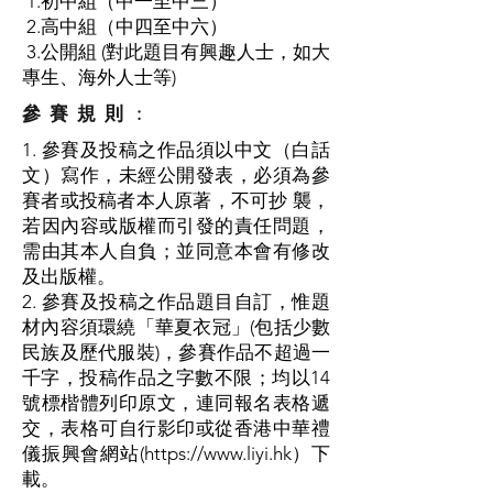
1.初中組（中一至中三）
2.高中組（中四至中六）
3.公開組 (對此題目有興趣人士，如大
專生、海外人士等)
參 賽 規 則 :
1. 參賽及投稿之作品須以中文（白話
文）寫作，未經公開發表，必須為參
賽者或投稿者本人原著，不可
抄 襲，
若因內容或版權而引發的責任問題，
需由其本人自負；並同意本會有修改
及出版權。
2. 參賽及投稿之作品題目自訂，惟題
材內容須環繞「華夏衣冠」(包括少數
民族及歷代服裝)，參賽作品
不超過一
千字，投稿作品之字數不限；均以14
號標楷體列印原文，連同報名表格遞
交，表格可自行影
印或從香港中華禮
儀振興會網站(
https://www.liyi.hk
）下
載。