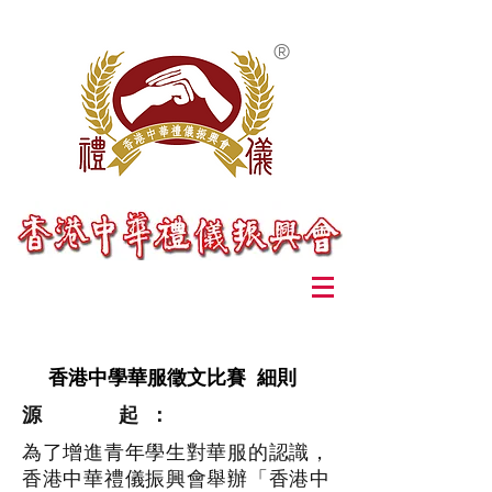
®
香港中學華服徵文比賽 細則
源 起 ：
為了增進青年學生對華服的認識，
香港中華禮儀振興會舉辦「香港中