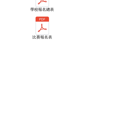
學校報名總表
比賽報名表