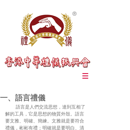
®
一、語言禮儀
         語言是人們交流思想，達到互相了
解的工具，它是思想的物質外殼。語言
要文雅、明確、簡練。文雅就是要符合
禮儀，彬彬有禮；明確就是要明白、清