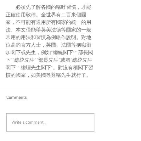
        必須先了解各國的稱呼習慣，才能
正確使用敬稱。全世界有二百來個國
家，不可能有通用所有國家的統一的用
法。本文僅能舉英美法德等國家的一般
常用的用法和習慣為例略作說明。對地
位高的官方人士，英國、法國等稱職銜
加閣下或先生，例如“總統閣下”“ 部長閣
下”“總統先生”“部長先生”或者“總統先生
閣下”“ 總理先生閣下”。對沒有稱閣下習
慣的國家，如美國等尊稱先生就行了。
Comments
Write a comment...