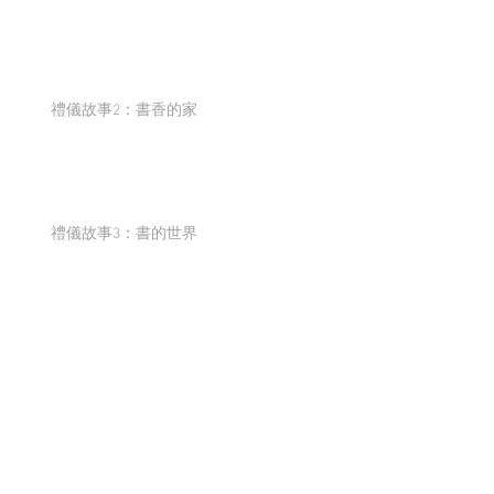
禮儀故事2：書香的家
禮儀故事3：書的世界
禮儀故事4：讓小孩子玩書
禮儀故事5：書的海洋